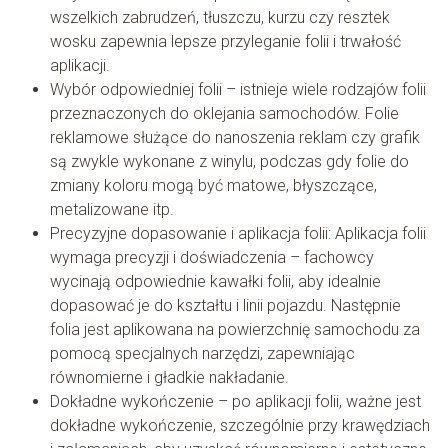
wszelkich zabrudzeń, tłuszczu, kurzu czy resztek
wosku zapewnia lepsze przyleganie folii i trwałość
aplikacji.
Wybór odpowiedniej folii – istnieje wiele rodzajów folii
przeznaczonych do oklejania samochodów. Folie
reklamowe służące do nanoszenia reklam czy grafik
są zwykle wykonane z winylu, podczas gdy folie do
zmiany koloru mogą być matowe, błyszczące,
metalizowane itp.
Precyzyjne dopasowanie i aplikacja folii: Aplikacja folii
wymaga precyzji i doświadczenia – fachowcy
wycinają odpowiednie kawałki folii, aby idealnie
dopasować je do kształtu i linii pojazdu. Następnie
folia jest aplikowana na powierzchnię samochodu za
pomocą specjalnych narzędzi, zapewniając
równomierne i gładkie nakładanie.
Dokładne wykończenie – po aplikacji folii, ważne jest
dokładne wykończenie, szczególnie przy krawędziach