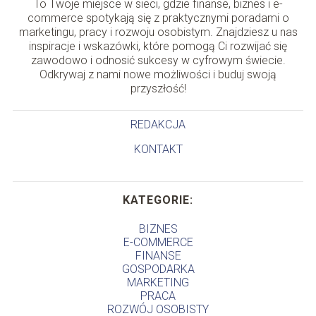
To Twoje miejsce w sieci, gdzie finanse, biznes i e-
commerce spotykają się z praktycznymi poradami o
marketingu, pracy i rozwoju osobistym. Znajdziesz u nas
inspiracje i wskazówki, które pomogą Ci rozwijać się
zawodowo i odnosić sukcesy w cyfrowym świecie.
Odkrywaj z nami nowe możliwości i buduj swoją
przyszłość!
REDAKCJA
KONTAKT
KATEGORIE:
BIZNES
E-COMMERCE
FINANSE
GOSPODARKA
MARKETING
PRACA
ROZWÓJ OSOBISTY