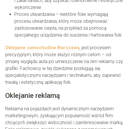
i załamaniach, aby uzyskać równomierne i estetyczne
wykończenie.
Proces utwardzania – niektóre folie wymagają
procesu utwardzania, który może obejmować
zastosowanie ciepła, na przykład za pomocą
specjalnego urządzenia do suszenia i hartowania folii.
Oklejanie samochodów Warszawa
, jest procesem
precyzyjnym, który może służyć różnym celom – od
zmiany wyglądu auta po umieszczenie na nim reklamy czy
grafiki. Fachowcy w tej dziedzinie posługują się
specjalistycznymi narzędziami i technikami, aby zapewnić
trwałą i estetyczną aplikację folii.
Oklejanie reklamą
Reklama na pojazdach jest dynamicznym narzędziem
marketingowym, zyskującym popularność wśród firm
chcących zwiększyć widoczność i zainteresowanie marką.