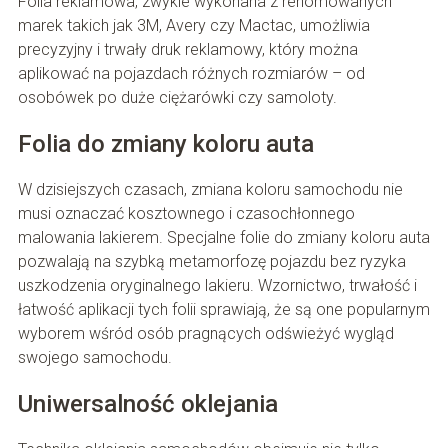
Folia reklamowa, zwykle wykonana z renomowanych
marek takich jak 3M, Avery czy Mactac, umożliwia
precyzyjny i trwały druk reklamowy, który można
aplikować na pojazdach różnych rozmiarów – od
osobówek po duże ciężarówki czy samoloty.
Folia do zmiany koloru auta
W dzisiejszych czasach, zmiana koloru samochodu nie
musi oznaczać kosztownego i czasochłonnego
malowania lakierem. Specjalne folie do zmiany koloru auta
pozwalają na szybką metamorfozę pojazdu bez ryzyka
uszkodzenia oryginalnego lakieru. Wzornictwo, trwałość i
łatwość aplikacji tych folii sprawiają, że są one popularnym
wyborem wśród osób pragnących odświeżyć wygląd
swojego samochodu.
Uniwersalność oklejania