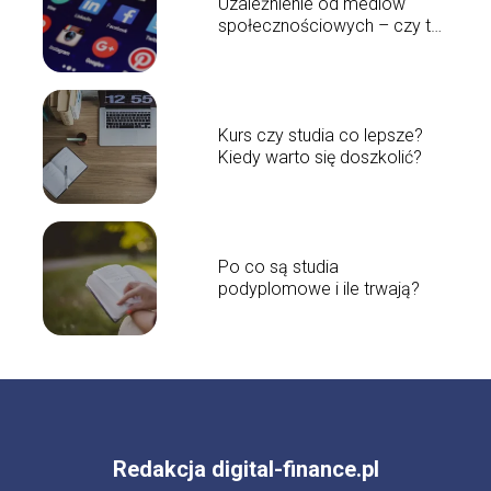
Uzależnienie od mediów
społecznościowych – czy to
poważny problem?
Kurs czy studia co lepsze?
Kiedy warto się doszkolić?
Po co są studia
podyplomowe i ile trwają?
Redakcja digital-finance.pl