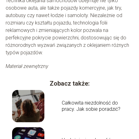
Technika oklejania samochodów obejmuje nie tylko
osobowe auta, ale także pojazdy komercyjne, jak tiry,
autobusy czy nawet łodzie i samoloty. Niezależnie od
rozmiaru czy kształtu pojazdu, technologia folii
reklamowych i zmieniających kolor pozwala na
perfekcyjne pokrycie powierzchni, dostosowując się do
różnorodnych wyzwań związanych z oklejaniem różnych
typów pojazdów.
Materiał zewnętrzny
Zobacz także:
Całkowita niezdolność do
pracy. Jak sobie poradzić?