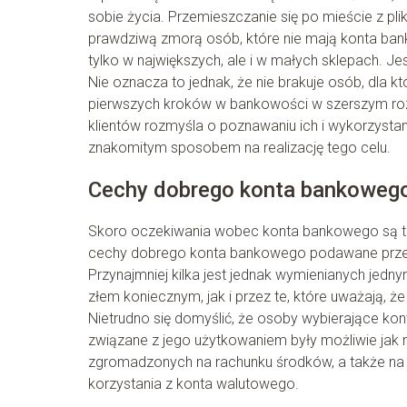
sobie życia. Przemieszczanie się po mieście z pli
prawdziwą zmorą osób, które nie mają konta ban
tylko w największych, ale i w małych sklepach. Je
Nie oznacza to jednak, że nie brakuje osób, dla k
pierwszych kroków w bankowości w szerszym rozu
klientów rozmyśla o poznawaniu ich i wykorzyst
znakomitym sposobem na realizację tego celu.
Cechy dobrego konta bankoweg
Skoro oczekiwania wobec konta bankowego są tak
cechy dobrego konta bankowego podawane przez 
Przynajmniej kilka jest jednak wymienianych jed
złem koniecznym, jak i przez te, które uważają, 
Nietrudno się domyślić, że osoby wybierające ko
związane z jego użytkowaniem były możliwie jak 
zgromadzonych na rachunku środków, a także na
korzystania z konta walutowego.