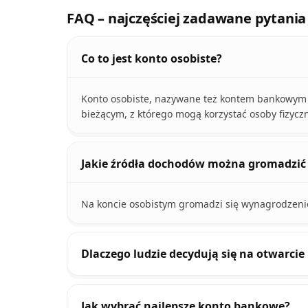
FAQ – najczęściej zadawane pytania
Co to jest konto osobiste?
Konto osobiste, nazywane też kontem bankowym 
bieżącym, z którego mogą korzystać osoby fizycz
Jakie źródła dochodów można gromadzić
Na koncie osobistym gromadzi się wynagrodzenie
Dlaczego ludzie decydują się na otwarc
Jak wybrać najlepsze konto bankowe?