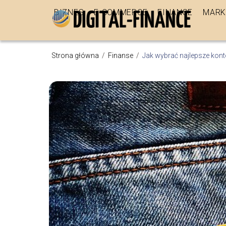
BIZNES
E-COMMERCE
FINANSE
MARK
Strona główna
/
Finanse
/
Jak wybrać najlepsze kon