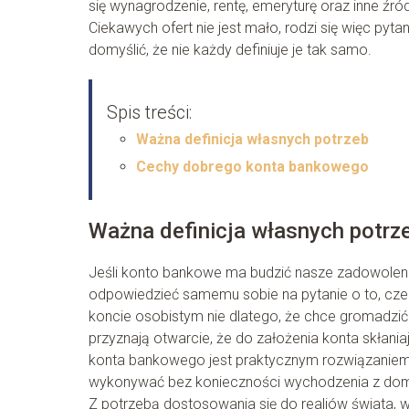
się wynagrodzenie, rentę, emeryturę oraz inne źr
Ciekawych ofert nie jest mało, rodzi się więc pyta
domyślić, że nie każdy definiuje je tak samo.
Spis treści:
Ważna definicja własnych potrzeb
Cechy dobrego konta bankowego
Ważna definicja własnych potrz
Jeśli konto bankowe ma budzić nasze zadowoleni
odpowiedzieć samemu sobie na pytanie o to, cz
koncie osobistym nie dlatego, że chce gromadzić 
przyznają otwarcie, że do założenia konta skłania
konta bankowego jest praktycznym rozwiązaniem. 
wykonywać bez konieczności wychodzenia z do
Z potrzebą dostosowania się do realiów świata, 