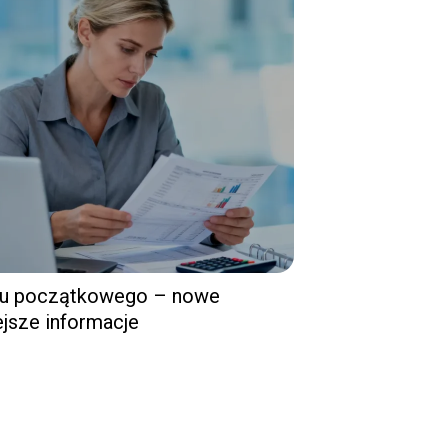
ału początkowego – nowe
ejsze informacje