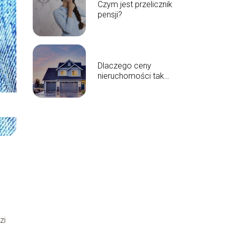
Czym jest przelicznik
pensji?
Dlaczego ceny
nieruchomości tak
szybko rosną?
zi