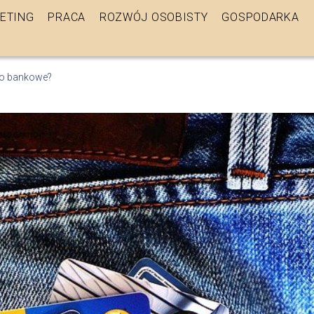
ETING
PRACA
ROZWÓJ OSOBISTY
GOSPODARKA
to bankowe?