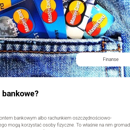
Finanse
o bankowe?
u kontem bankowym albo rachunkiem oszczędnościowo-
rego mogą korzystać osoby fizyczne. To właśnie na nim gromad