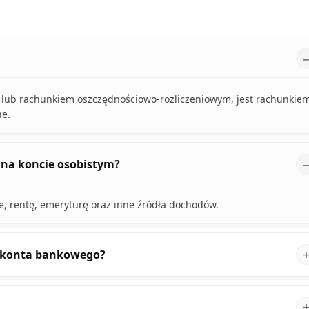
lub rachunkiem oszczędnościowo-rozliczeniowym, jest rachunkie
ne.
 na koncie osobistym?
, rentę, emeryturę oraz inne źródła dochodów.
ie konta bankowego?