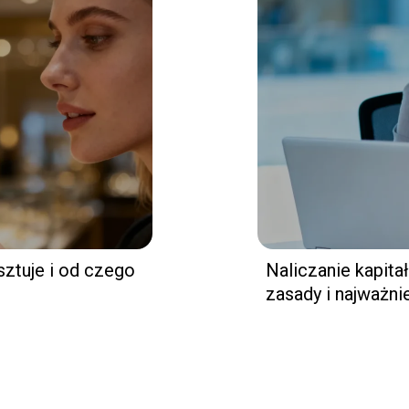
sztuje i od czego
Naliczanie kapit
zasady i najważni