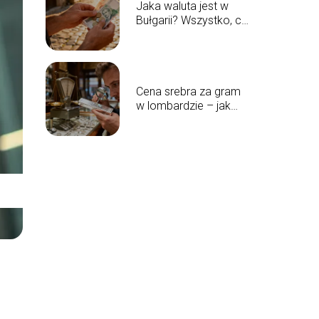
Jaka waluta jest w
Bułgarii? Wszystko, co
musisz wiedzieć
Cena srebra za gram
w lombardzie – jak
sprawdzić aktualne
stawki?