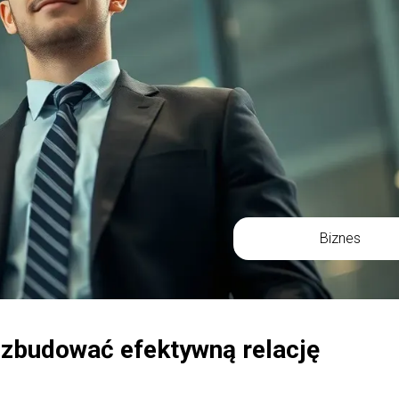
Biznes
 zbudować efektywną relację