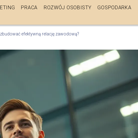
ETING
PRACA
ROZWÓJ OSOBISTY
GOSPODARKA
k zbudować efektywną relację zawodową?