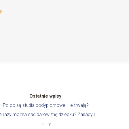
?
Ostatnie wpisy:
Po co są studia podyplomowe i ile trwają?
le razy można dać darowiznę dziecku? Zasady i
limity