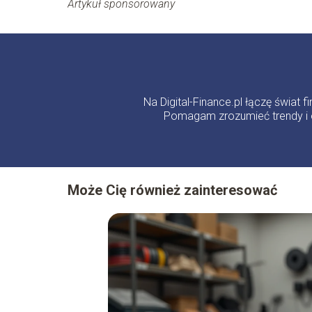
Artykuł sponsorowany
Na Digital-Finance.pl łączę świat
Pomagam zrozumieć trendy i 
Może Cię również zainteresować