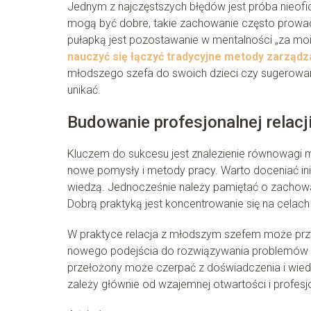
Jednym z najczęstszych błędów jest próba nieof
mogą być dobre, takie zachowanie często prowadz
pułapką jest pozostawanie w mentalności „za moi
nauczyć się łączyć tradycyjne metody zarząd
młodszego szefa do swoich dzieci czy sugerowan
unikać.
Budowanie profesjonalnej relac
Kluczem do sukcesu jest znalezienie równowagi
nowe pomysły i metody pracy. Warto doceniać ini
wiedzą. Jednocześnie należy pamiętać o zachowani
Dobrą praktyką jest koncentrowanie się na celach 
W praktyce relacja z młodszym szefem może przy
nowego podejścia do rozwiązywania problemów 
przełożony może czerpać z doświadczenia i wie
zależy głównie od wzajemnej otwartości i profes