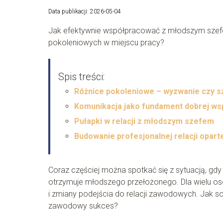
Data publikacji: 2026-05-04
Jak efektywnie współpracować z młodszym szefem
pokoleniowych w miejscu pracy?
Spis treści:
Różnice pokoleniowe – wyzwanie czy 
Komunikacja jako fundament dobrej ws
Pułapki w relacji z młodszym szefem
Budowanie profesjonalnej relacji opar
Coraz częściej można spotkać się z sytuacją, gd
otrzymuje młodszego przełożonego. Dla wielu os
i zmiany podejścia do relacji zawodowych. Jak sob
zawodowy sukces?