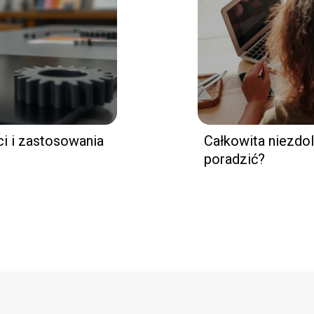
i i zastosowania
Całkowita niezdol
poradzić?