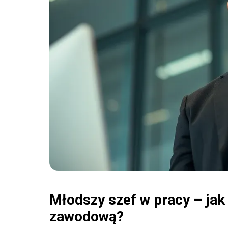
Młodszy szef w pracy – jak
zawodową?