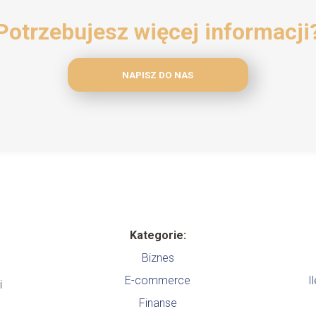
Potrzebujesz więcej informacji
NAPISZ DO NAS
Kategorie:
Biznes
E-commerce
I
i
Finanse