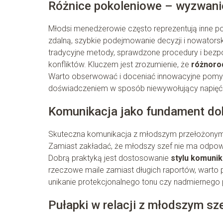
Różnice pokoleniowe – wyzwani
Młodsi menedżerowie często reprezentują inne pode
zdalną, szybkie podejmowanie decyzji i nowators
tradycyjne metody, sprawdzone procedury i bezpo
konfliktów. Kluczem jest zrozumienie, że
różnoro
Warto obserwować i doceniać innowacyjne pomys
doświadczeniem w sposób niewywołujący napięć
Komunikacja jako fundament do
Skuteczna komunikacja z młodszym przełożony
Zamiast zakładać, że młodszy szef nie ma odpowi
Dobrą praktyką jest dostosowanie
stylu komunik
rzeczowe maile zamiast długich raportów, warto p
unikanie protekcjonalnego tonu czy nadmiernego
Pułapki w relacji z młodszym s