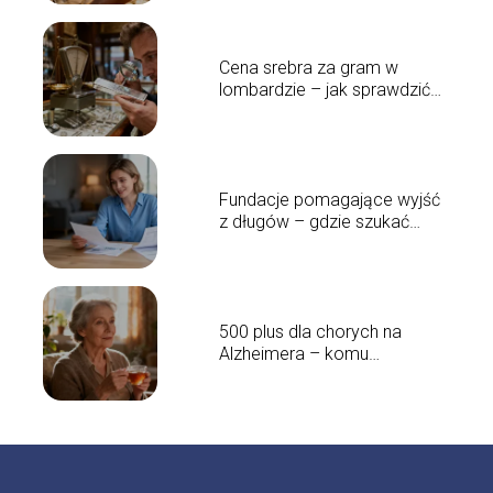
Cena srebra za gram w
lombardzie – jak sprawdzić
aktualne stawki?
Fundacje pomagające wyjść
z długów – gdzie szukać
wsparcia?
500 plus dla chorych na
Alzheimera – komu
przysługuje?