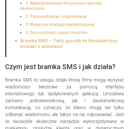
1. Natychmiastowe doręczenie i wysoka
skuteczność
2. Personalizacja i segmentacja
3. Wsparcie strategii marketingowej
4. Oszczędność czasu i kosztów
Bramka SMS – Twój sposób na błyskawiczny
kontakt z klientami!
Czym jest bramka SMS i jak działa?
Bramka SMS to usługa, dzięki której firmy mogą wysyłać
wiadomości tekstowe za pomocą interfejsu
internetowego lub dedykowanych aplikacji. Umożliwia
zarówno jednokierunkową, jak i dwukierunkową
komunikację, co oznacza, że klienci mogą nie tylko
odbierać wiadomości, ale także na nie odpowiadać. Jest
to niezwykle skuteczne narzędzie wykorzystywane w
marketingu, obsłudze klienta oraz w dynamicznym