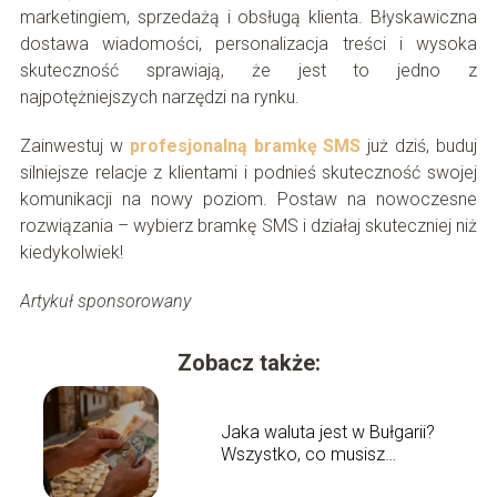
marketingiem, sprzedażą i obsługą klienta. Błyskawiczna
dostawa wiadomości, personalizacja treści i wysoka
skuteczność sprawiają, że jest to jedno z
najpotężniejszych narzędzi na rynku.
Zainwestuj w
profesjonalną bramkę SMS
już dziś, buduj
silniejsze relacje z klientami i podnieś skuteczność swojej
komunikacji na nowy poziom. Postaw na nowoczesne
rozwiązania – wybierz bramkę SMS i działaj skuteczniej niż
kiedykolwiek!
Artykuł sponsorowany
Zobacz także:
Jaka waluta jest w Bułgarii?
Wszystko, co musisz
wiedzieć