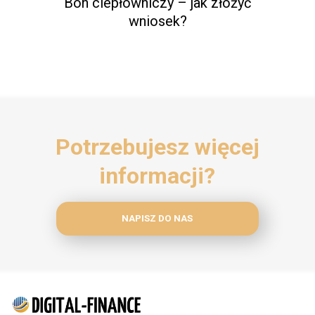
Bon ciepłowniczy – jak złożyć
wniosek?
Potrzebujesz więcej
informacji?
NAPISZ DO NAS