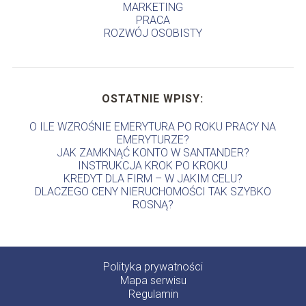
MARKETING
PRACA
ROZWÓJ OSOBISTY
OSTATNIE WPISY:
O ILE WZROŚNIE EMERYTURA PO ROKU PRACY NA
EMERYTURZE?
JAK ZAMKNĄĆ KONTO W SANTANDER?
INSTRUKCJA KROK PO KROKU
KREDYT DLA FIRM – W JAKIM CELU?
DLACZEGO CENY NIERUCHOMOŚCI TAK SZYBKO
ROSNĄ?
Polityka prywatności
Mapa serwisu
Regulamin