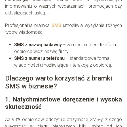
informowaniu o ważnych wydarzeniach, promocjach czy
aktualizacjach usług.
Profesjonalna bramka
SMS
umożliwia wysyłanie różnych
typów wiadomości:
SMS z nazwą nadawcy
– zamiast numeru telefonu
odbiorca widzi nazwę firmy.
SMS z numeru telefonu
– standardowa forma
wiadomości umożliwiająca interakcję z odbiorcą.
Dlaczego warto korzystać z bramki
SMS w biznesie?
1. Natychmiastowe doręczenie i wysoka
skuteczność
Aż 98% odbiorców odczytuje otrzymane SMS-y, z czego
większość w ciągu pierwszych kilku minut od ich